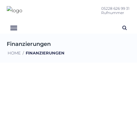
05228 626 99 31
Rufnummer
Finanzierungen
HOME
/
FINANZIERUNGEN