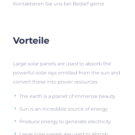
Kontaktieren Sie uns bei Bedarf gerne
Vorteile
Large solar panels are used to absorb the
powerful solar rays emitted from the sun and
convert these into power resources
The earth is a planet of immense beauty
Sun is an incredible source of energy
Produce energy to generate electricity
Large solar panels are used to absorb