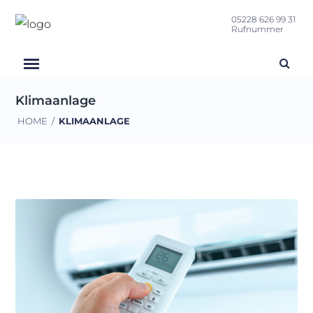
05228 626 99 31
Rufnummer
Klimaanlage
HOME
/
KLIMAANLAGE