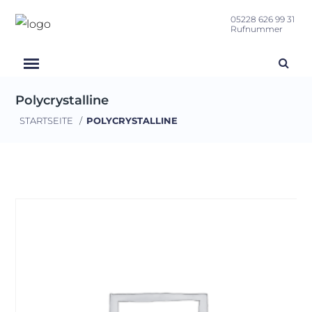
05228 626 99 31
Rufnummer
Polycrystalline
STARTSEITE
/
POLYCRYSTALLINE